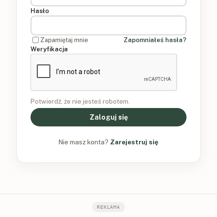
Hasło
Zapamiętaj mnie
Zapomniałeś hasła?
Weryfikacja
Potwierdź, że nie jesteś robotem.
Zaloguj się
Nie masz konta?
Zarejestruj się
REKLAMA