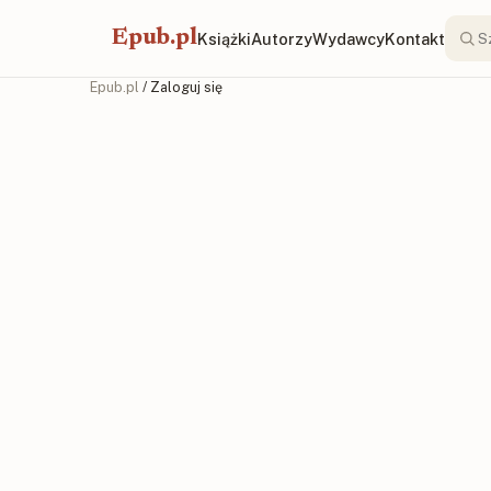
Epub.pl
Książki
Autorzy
Wydawcy
Kontakt
Epub.pl
/ Zaloguj się