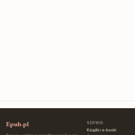
SERWIS
Epub.pl
Książki i e-booki