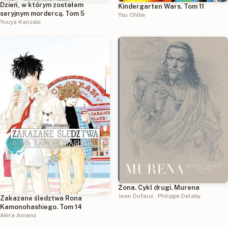
Dzień, w którym zostałem
Kindergarten Wars. Tom 11
seryjnym mordercą. Tom 5
You Chiba
Yuuya Kanzaki
Żona. Cykl drugi. Murena
Jean Dufaux
,
Philippe Delaby
Zakazane śledztwa Rona
Kamonohashiego. Tom 14
Akira Amano