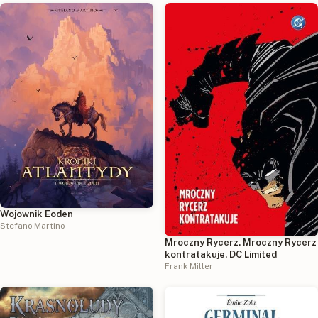
Wojownik Eoden
Stefano Martino
Mroczny Rycerz. Mroczny Rycerz
kontratakuje. DC Limited
Frank Miller