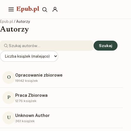
Epub.pl
Epub.pl
/ Autorzy
Autorzy
Szukaj
Opracowanie zbiorowe
O
19142 książek
Praca Zbiorowa
P
1276 książek
Unknown Author
U
361 książek