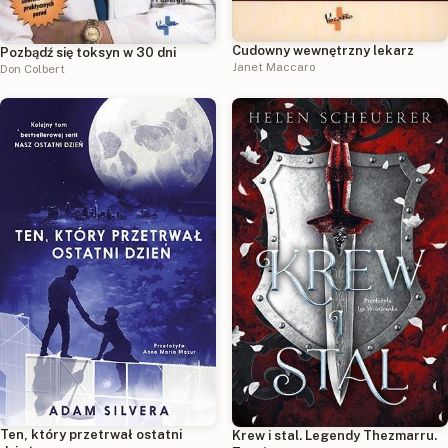
Cudowny wewnętrzny lekarz
Pozbądź się toksyn w 30 dni
Janet Maccaro
Don Colbert
Ten, który przetrwał ostatni
Krew i stal. Legendy Thezmarru.