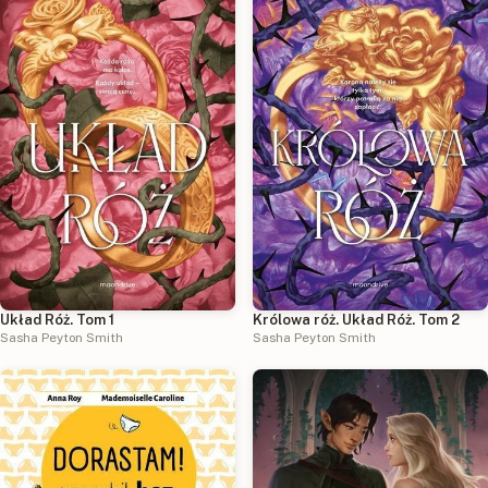
Układ Róż. Tom 1
Królowa róż. Układ Róż. Tom 2
Sasha Peyton Smith
Sasha Peyton Smith