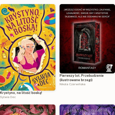
Pierwszy lot. Przebudzenie
(ilustrowane brzegi)
Nikola Czerwińska
Krystyno, na litość boską!
Sylwia Dec