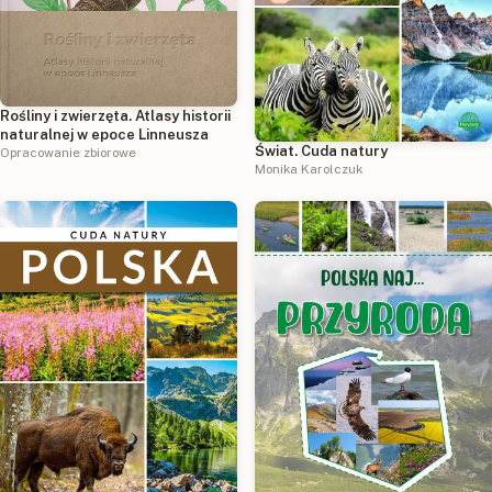
Rośliny i zwierzęta. Atlasy historii
naturalnej w epoce Linneusza
Świat. Cuda natury
Opracowanie zbiorowe
Monika Karolczuk