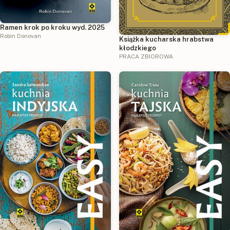
Ramen krok po kroku wyd. 2025
Robin Donovan
Książka kucharska hrabstwa
kłodzkiego
PRACA ZBIOROWA