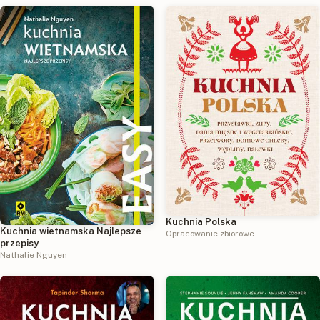
Kuchnia Polska
Kuchnia wietnamska Najlepsze
Opracowanie zbiorowe
przepisy
Nathalie Nguyen