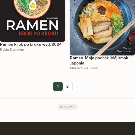
Ramen krok po kroku wyd. 2024
Robin Donovan
Ramen. Moja podróż. Mój smak.
Japonia
Marta Skorupska
1
2
›
REKLAMA