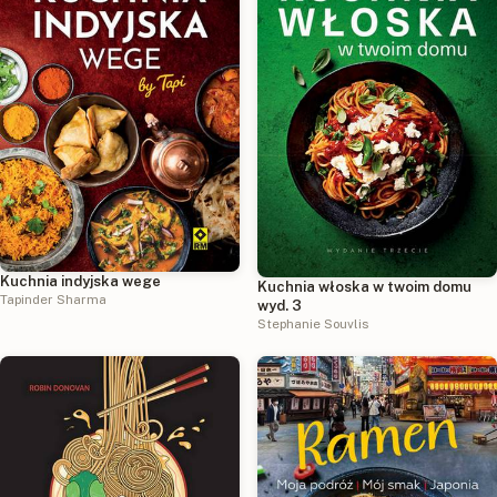
Kuchnia indyjska wege
Kuchnia włoska w twoim domu
Tapinder Sharma
wyd. 3
Stephanie Souvlis