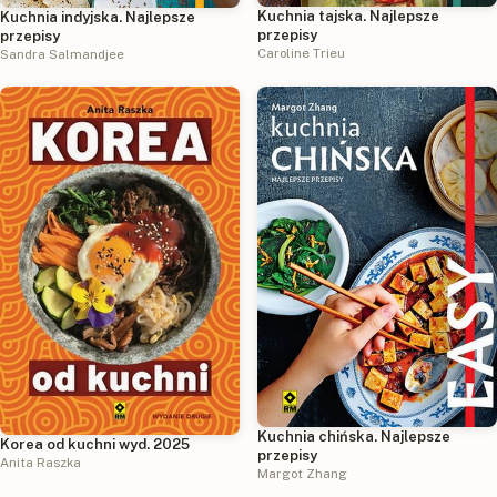
Kuchnia tajska. Najlepsze
Kuchnia indyjska. Najlepsze
przepisy
przepisy
Caroline Trieu
Sandra Salmandjee
Kuchnia chińska. Najlepsze
Korea od kuchni wyd. 2025
przepisy
Anita Raszka
Margot Zhang