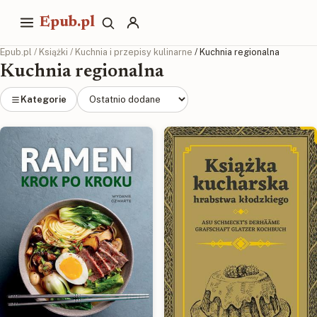
Epub.pl
Epub.pl
/
Książki
/
Kuchnia i przepisy kulinarne
/ Kuchnia regionalna
Kuchnia regionalna
Kategorie