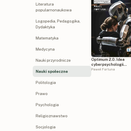
Literatura
popularnonaukowa
Logopedia, Pedagogika,
Dydaktyka
Matematyka
Medycyna
Optimum 2.0. Idea
Nauki przyrodnicze
cyberpsychologii
pozytywnej
Paweł Fortuna
Nauki społeczne
Politologia
Prawo
Psychologia
Religioznawstwo
Socjologia