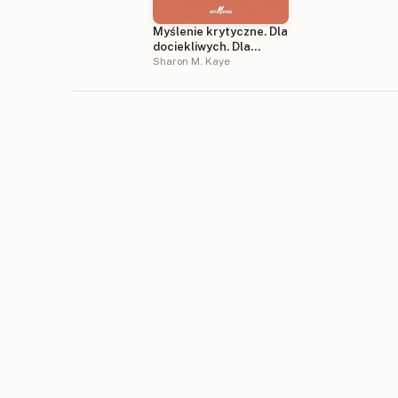
Myślenie krytyczne. Dla
dociekliwych. Dla
dociekliwych
Sharon M. Kaye