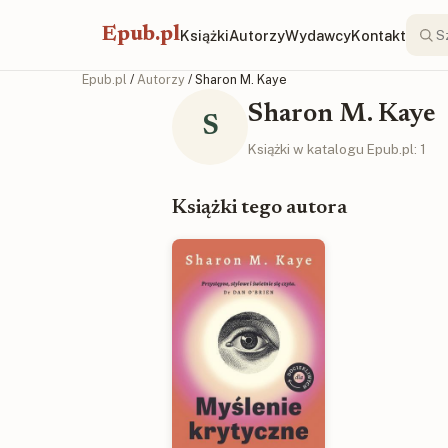
Epub.pl
Książki
Autorzy
Wydawcy
Kontakt
Epub.pl
/
Autorzy
/ Sharon M. Kaye
Sharon M. Kaye
S
Książki w katalogu Epub.pl: 1
Książki tego autora