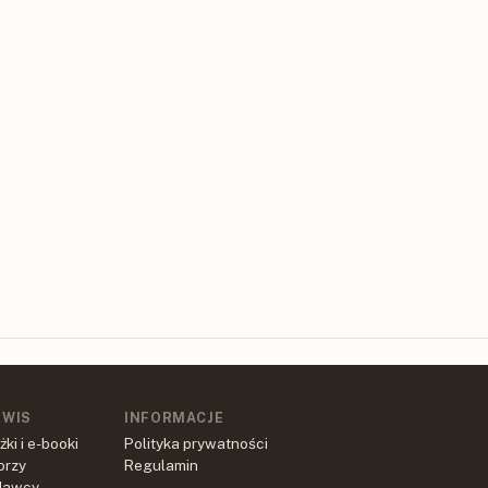
RWIS
INFORMACJE
żki i e-booki
Polityka prywatności
orzy
Regulamin
dawcy