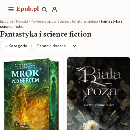
Epub.pl
Epub.pl
/
Książki
/
Powieści opowiadania literatura piękna
/ Fantastyka i
science fiction
Fantastyka i science fiction
Kategorie