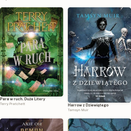
Para w ruch. Duże Litery
Terry Pratchett
Harrow z Dziewiątego
Tamsyn Muir