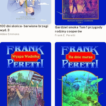
100 dni słońca- barwione brzegi
Gardziel smoka Tom 1 przygody
wyd. 3
rodziny cooperów
Abbie Emmons
Frank E. Peretti