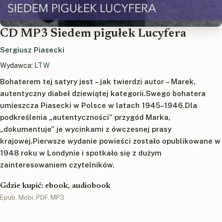
CD MP3 Siedem pigułek Lucyfera
Sergiusz Piasecki
Wydawca:
LTW
Bohaterem tej satyry jest – jak twierdzi autor – Marek,
autentyczny diabeł dziewiątej kategorii.Swego bohatera
umieszcza Piasecki w Polsce w latach 1945–1946.Dla
podkreślenia „autentyczności” przygód Marka,
„dokumentuje” je wycinkami z ówczesnej prasy
krajowej.Pierwsze wydanie powieści zostało opublikowane w
1948 roku w Londynie i spotkało się z dużym
zainteresowaniem czytelników.
Gdzie kupić: ebook, audiobook
Epub, Mobi, PDF, MP3