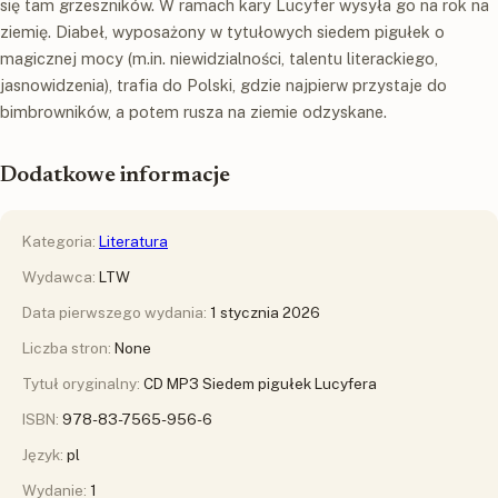
się tam grzeszników. W ramach kary Lucyfer wysyła go na rok na
ziemię. Diabeł, wyposażony w tytułowych siedem pigułek o
magicznej mocy (m.in. niewidzialności, talentu literackiego,
jasnowidzenia), trafia do Polski, gdzie najpierw przystaje do
bimbrowników, a potem rusza na ziemie odzyskane.
Dodatkowe informacje
Kategoria:
Literatura
Wydawca:
LTW
Data pierwszego wydania:
1 stycznia 2026
Liczba stron:
None
Tytuł oryginalny:
CD MP3 Siedem pigułek Lucyfera
ISBN:
978-83-7565-956-6
Język:
pl
Wydanie:
1