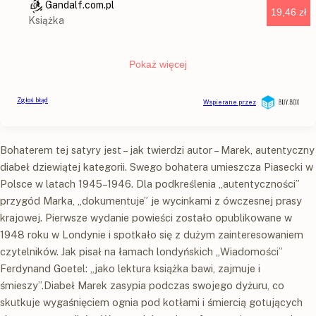
Bohaterem tej satyry jest – jak twierdzi autor – Marek, autentyczny
diabeł dziewiątej kategorii. Swego bohatera umieszcza Piasecki w
Polsce w latach 1945–1946. Dla podkreślenia „autentyczności”
przygód Marka, „dokumentuje” je wycinkami z ówczesnej prasy
krajowej. Pierwsze wydanie powieści zostało opublikowane w
1948 roku w Londynie i spotkało się z dużym zainteresowaniem
czytelników. Jak pisał na łamach londyńskich „Wiadomości”
Ferdynand Goetel: „jako lektura książka bawi, zajmuje i
śmieszy”.Diabeł Marek zasypia podczas swojego dyżuru, co
skutkuje wygaśnięciem ognia pod kotłami i śmiercią gotujących