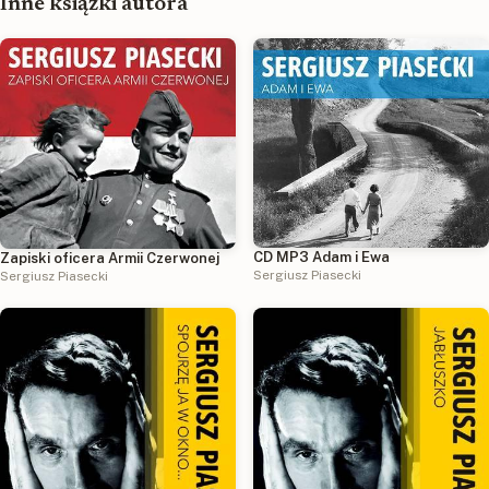
Inne książki autora
CD MP3 Adam i Ewa
Zapiski oficera Armii Czerwonej
Sergiusz Piasecki
Sergiusz Piasecki