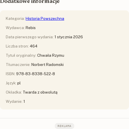
Dodatkowe informacje
Kategoria:
Historia Powszechna
Wydawca:
Rebis
Data pierwszego wydania:
1 stycznia 2026
Liczba stron:
464
Tytuł oryginalny:
Chwała Rzymu
Tłumaczenie:
Norbert Radomski
ISBN:
978-83-8338-522-8
Język:
pl
Okładka:
Twarda z obwolutą
Wydanie:
1
REKLAMA