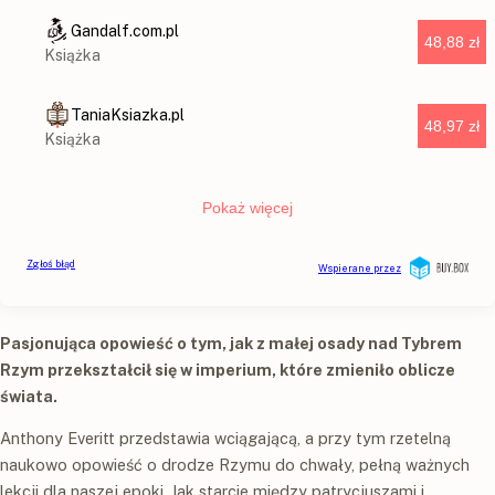
Pasjonująca opowieść o tym, jak z małej osady nad Tybrem
Rzym przekształcił się w imperium, które zmieniło oblicze
świata.
Anthony Everitt przedstawia wciągającą, a przy tym rzetelną
naukowo opowieść o drodze Rzymu do chwały, pełną ważnych
lekcji dla naszej epoki. Jak starcie między patrycjuszami i