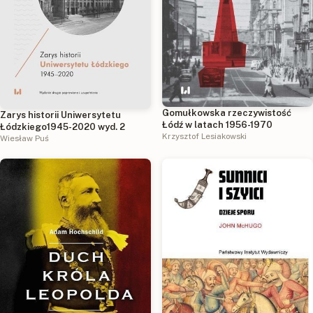
Gomułkowska rzeczywistość
Zarys historii Uniwersytetu
Łódź w latach 1956-1970
Łódzkiego1945-2020 wyd. 2
Krzysztof Lesiakowski
Wiesław Puś