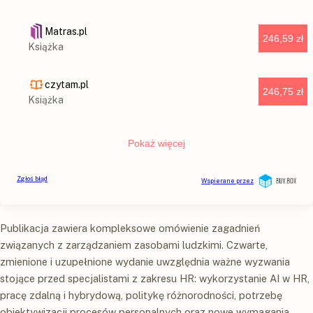
Publikacja zawiera kompleksowe omówienie zagadnień
związanych z zarządzaniem zasobami ludzkimi. Czwarte,
zmienione i uzupełnione wydanie uwzględnia ważne wyzwania
stojące przed specjalistami z zakresu HR: wykorzystanie AI w HR,
pracę zdalną i hybrydową, politykę różnorodności, potrzebę
obiektywizacji procesów personalnych oraz nowe wymagania