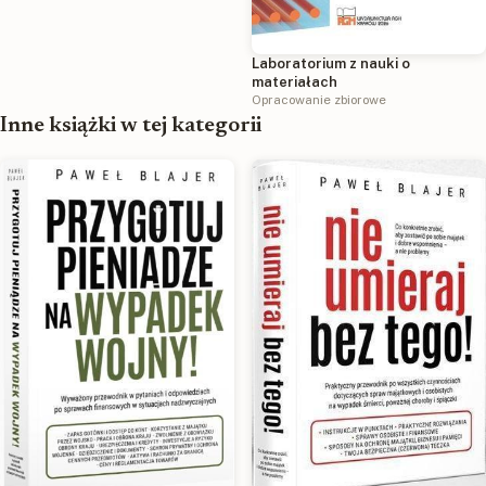
Laboratorium z nauki o
materiałach
Opracowanie zbiorowe
Inne książki w tej kategorii