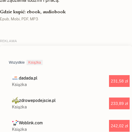
zarządzania ludźmi i pracą.
Gdzie kupić: ebook, audiobook
Epub, Mobi, PDF, MP3