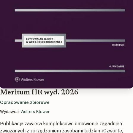
Meritum HR wyd. 2026
Opracowanie zbiorowe
Wydawca:
Wolters Kluwer
Publikacja zawiera kompleksowe omówienie zagadnień
związanych z zarządzaniem zasobami ludzkimi.Czwarte,