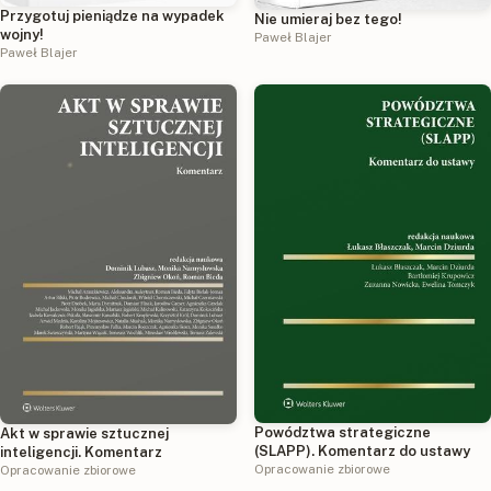
Przygotuj pieniądze na wypadek
Nie umieraj bez tego!
wojny!
Paweł Blajer
Paweł Blajer
Powództwa strategiczne
Akt w sprawie sztucznej
(SLAPP). Komentarz do ustawy
inteligencji. Komentarz
Opracowanie zbiorowe
Opracowanie zbiorowe