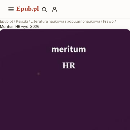
Epub.pl
Epub.pl
/
Książki
/
Literatura naukowa i popularnonaukowa
/
Prawo
/
Meritum HR wyd. 2026