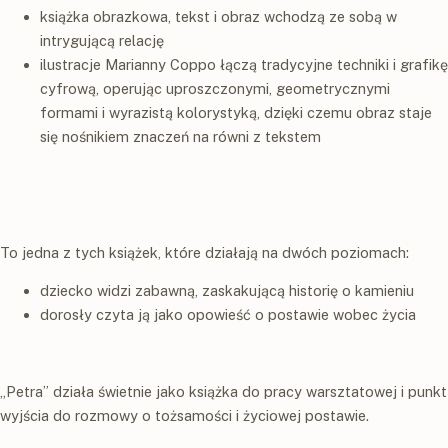
książka obrazkowa, tekst i obraz wchodzą ze sobą w
intrygującą relację
ilustracje Marianny Coppo łączą tradycyjne techniki i grafikę
cyfrową, operując uproszczonymi, geometrycznymi
formami i wyrazistą kolorystyką, dzięki czemu obraz staje
się nośnikiem znaczeń na równi z tekstem
To jedna z tych książek, które działają na dwóch poziomach:
dziecko widzi zabawną, zaskakującą historię o kamieniu
dorosły czyta ją jako opowieść o postawie wobec życia
„Petra” działa świetnie jako książka do pracy warsztatowej i punkt
wyjścia do rozmowy o tożsamości i życiowej postawie.