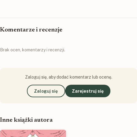
Komentarze i recenzje
Brak ocen, komentarzy i recenzji.
Zaloguj się, aby dodać komentarz lub ocenę.
Zaloguj się
Zarejestruj się
Inne książki autora