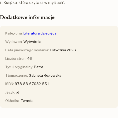
i „Książka, która czyta ci w myślach”.
Dodatkowe informacje
Kategoria:
Literatura dziecięca
Wydawca:
Wytwórnia
Data pierwszego wydania:
1 stycznia 2026
Liczba stron:
46
Tytuł oryginalny:
Petra
Tłumaczenie:
Gabriela Rogowska
ISBN:
978-83-67032-55-1
Język:
pl
Okładka:
Twarda