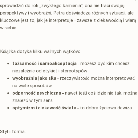
sprowadzić do roli „zwykłego kamienia”, ona nie traci swojej
perspektywy i wyobraźni. Petra doświadcza różnych sytuacji, ale
kluczowe jest to, jak je interpretuje – zawsze z ciekawością i wiarą
w siebie.
Książka dotyka kilku ważnych wątków:
tożsamość i samoakceptacja
– możesz być kim chcesz,
niezależnie od etykiet i stereotypów
wyobraźnia jako siła
– rzeczywistość można interpretować
na wiele sposobów
odporność psychiczna
– nawet jeśli coś idzie nie tak, można
znaleźć w tym sens
optymizm i ciekawość świata
– to dobra życiowa dewiza
Styl i forma: