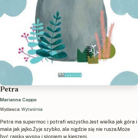
Petra
Marianna Coppo
Wydawca:
Wytwórnia
Petra ma supermoc i potrafi wszystko.Jest wielka jak góra i
mała jak jajko.Żyje szybko, ale nigdzie się nie rusza.Może
być rajską wyspą i słoniem w kieszeni.