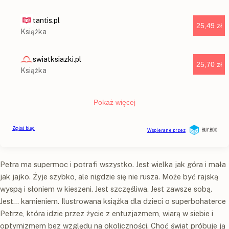
Petra ma supermoc i potrafi wszystko. Jest wielka jak góra i mała
jak jajko. Żyje szybko, ale nigdzie się nie rusza. Może być rajską
wyspą i słoniem w kieszeni. Jest szczęśliwa. Jest zawsze sobą.
Jest… kamieniem. Ilustrowana książka dla dzieci o superbohaterce
Petrze, która idzie przez życie z entuzjazmem, wiarą w siebie i
optymizmem bez względu na okoliczności. Choć świat próbuje ją