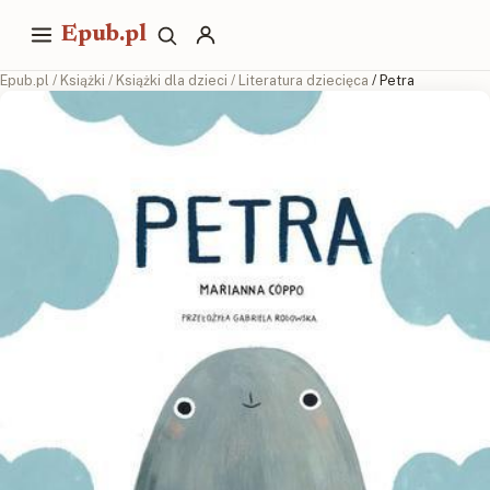
Epub.pl
Epub.pl
/
Książki
/
Książki dla dzieci
/
Literatura dziecięca
/ Petra