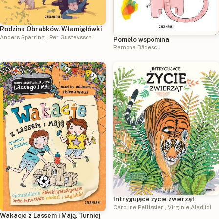
Rodzina Obrabków. Włamigłówki
Anders Sparring
,
Per Gustavsson
Pomelo wspomina
Ramona Bădescu
Intrygujące życie zwierząt
Caroline Pellissier
,
Virginie Aladjidi
Wakacje z Lassem i Mają. Turniej