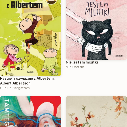
Nie jestem milutki
Mia Öström
Rysuję i rozwiązuję z Albertem.
Albert Albertson
Gunilla Bergström