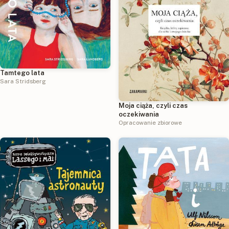
Tamtego lata
Sara Stridsberg
Moja ciąża, czyli czas
oczekiwania
Opracowanie zbiorowe