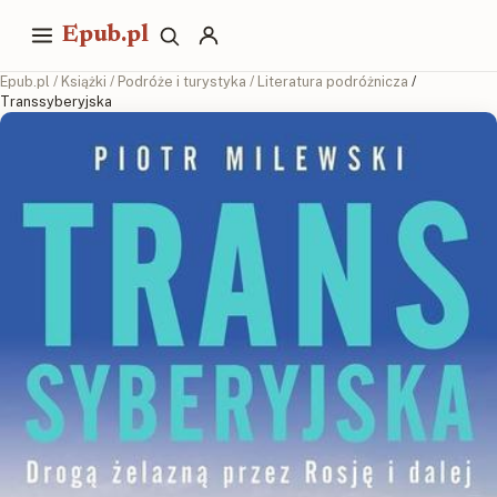
Epub.pl
Epub.pl
/
Książki
/
Podróże i turystyka
/
Literatura podróżnicza
/
Transsyberyjska