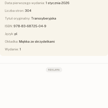
Data pierwszego wydania:
1 stycznia 2026
Liczba stron:
304
Tytuł oryginalny:
Transsyberyjska
ISBN:
978-83-68725-04-9
Język:
pl
Okładka:
Miękka ze skrzydełkami
Wydanie:
1
REKLAMA