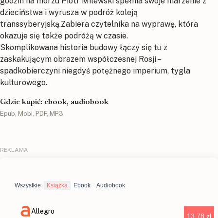
godzin na morzu Piotr Milewski spełnia swoje marzenie z
dzieciństwa i wyrusza w podróż koleją
transsyberyjską.Zabiera czytelnika na wyprawę, która
okazuje się także podróżą w czasie.
Skomplikowana historia budowy łączy się tu z
zaskakującym obrazem współczesnej Rosji –
spadkobierczyni niegdyś potężnego imperium, tygla
kulturowego.
Gdzie kupić: ebook, audiobook
Epub, Mobi, PDF, MP3