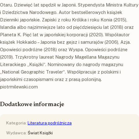
Otaru. Dziewięć lat spędził w Japonii. Stypendysta Ministra Kultury
i Dziedzictwa Narodowego. Autor bestsellerowych książek
Dzienniki japońskie. Zapiski z roku Królika i roku Konia (2015),
Islandia albo najzimniejsze lato od pięćdziesięciu lat (2018) oraz
Planeta K. Pięć lat w japońskiej korporacji (2020). Współautor
książek Hokkaido – Japonia bez gejsz i samurajów (2006), Azja.
Opowieści podróżne (2018) oraz Wyspa. Opowieści podróżne
(2019). Trzykrotny laureat Nagrody Magellana Magazynu
Literackiego „Książki“. Nominowany do nagrody magazynu
„National Geographic Traveler“. Współpracuje z polskimi i
japońskimi czasopismami oraz z prasą polonijną.
piotrmilewski.com
Dodatkowe informacje
Kategoria:
Literatura podróżnicza
Wydawca:
Świat Książki