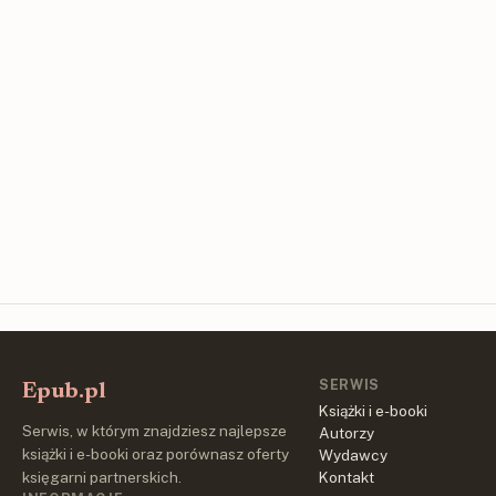
SERWIS
Epub.pl
Książki i e-booki
Serwis, w którym znajdziesz najlepsze
Autorzy
książki i e-booki oraz porównasz oferty
Wydawcy
księgarni partnerskich.
Kontakt