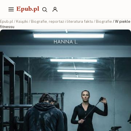
Epub.pl
Epub.pl
/
Książki
/
Biografie, reportaż i literatura faktu
/
Biografie
/ W piekle
fitnessu