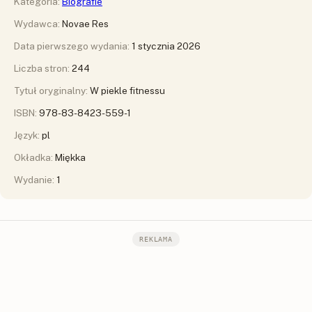
Kategoria:
Biografie
Wydawca:
Novae Res
Data pierwszego wydania:
1 stycznia 2026
Liczba stron:
244
Tytuł oryginalny:
W piekle fitnessu
ISBN:
978-83-8423-559-1
Język:
pl
Okładka:
Miękka
Wydanie:
1
REKLAMA