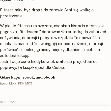
Fitness miał być drogą do zdrowia.Stał się walką o
przetrwanie.
W piekle fitnessu to szczera, osobista historia o tym, jak
pogoń za „fit ideałem” doprowadziła autorkę do zaburzeń
odżywiania, depresji i pobytu w szpitalu.To opowieść o
mechanizmach, które wciągają niepostrzeżenie, o presji
porównań i cienkiej granicy między dbaniem o siebie a
autodestrukcją.
Jeśli Twoje ciało kiedykolwiek stało się projektem do
poprawy, ta książka jest dla Ciebie.
Gdzie kupić: ebook, audiobook
Epub, Mobi, PDF, MP3