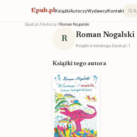
Epub.pl
Książki
Autorzy
Wydawcy
Kontakt
Epub.pl
/
Autorzy
/ Roman Nogalski
Roman Nogalski
R
Książki w katalogu Epub.pl: 1
Książki tego autora