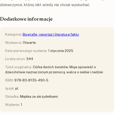
dziewczynce, której nikt wtedy nie chciał wysłuchać.
Dodatkowe informacje
Kategoria:
Biografie, reportaż i literatura faktu
Wydawca:
Otwarte
Data pierwszego wydania:
1 stycznia 2025
Liczba stron:
344
Tytuł oryginalny:
Córka dwóch światów. Moja opowieść o
dzieciństwie naznaczonym przemocą, walce o siebie i nadziei
ISBN:
978-83-8135-490-5
Język:
pl
Okładka:
Miękka ze skrzydełkami
Wydanie:
1