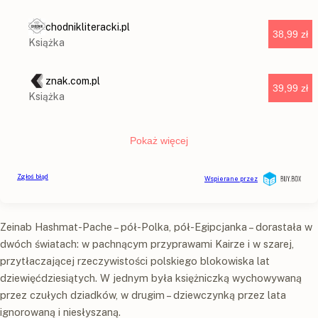
Zeinab Hashmat-Pache – pół-Polka, pół-Egipcjanka – dorastała w
dwóch światach: w pachnącym przyprawami Kairze i w szarej,
przytłaczającej rzeczywistości polskiego blokowiska lat
dziewięćdziesiątych. W jednym była księżniczką wychowywaną
przez czułych dziadków, w drugim – dziewczynką przez lata
ignorowaną i niesłyszaną.