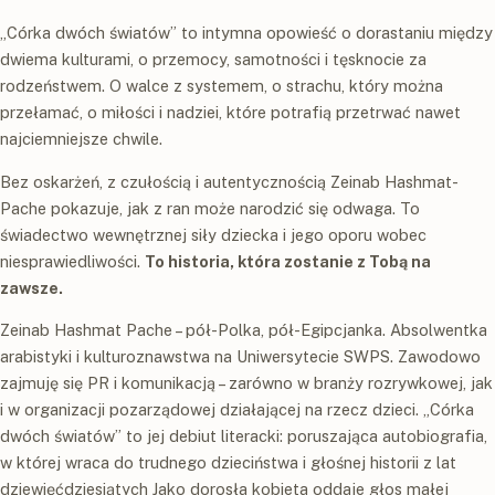
„Córka dwóch światów” to intymna opowieść o dorastaniu między
dwiema kulturami, o przemocy, samotności i tęsknocie za
rodzeństwem. O walce z systemem, o strachu, który można
przełamać, o miłości i nadziei, które potrafią przetrwać nawet
najciemniejsze chwile.
Bez oskarżeń, z czułością i autentycznością Zeinab Hashmat-
Pache pokazuje, jak z ran może narodzić się odwaga. To
świadectwo wewnętrznej siły dziecka i jego oporu wobec
niesprawiedliwości.
To historia, która zostanie z Tobą na
zawsze.
Zeinab Hashmat Pache – pół-Polka, pół-Egipcjanka. Absolwentka
arabistyki i kulturoznawstwa na Uniwersytecie SWPS. Zawodowo
zajmuję się PR i komunikacją – zarówno w branży rozrywkowej, jak
i w organizacji pozarządowej działającej na rzecz dzieci. „Córka
dwóch światów” to jej debiut literacki: poruszająca autobiografia,
w której wraca do trudnego dzieciństwa i głośnej historii z lat
dziewięćdziesiątych Jako dorosła kobieta oddaje głos małej