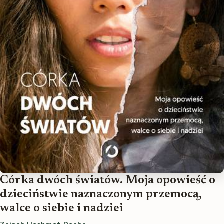
Córka dwóch światów. Moja opowieść o
dzieciństwie naznaczonym przemocą,
walce o siebie i nadziei