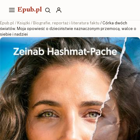
Epub.pl
Epub.pl
/
Książki
/
Biografie, reportaż i literatura faktu
/ Córka dwóch
światów. Moja opowieść o dzieciństwie naznaczonym przemocą, walce o
siebie i nadziei