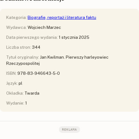
Kategoria:
Biografie, reportaż i literatura faktu
Wydawca:
Wojciech Marzec
Data pierwszego wydania:
1 stycznia 2025
Liczba stron:
344
Tytuł oryginalny:
Jan Kwilman. Pierwszy harleyowiec
Rzeczypospolitej
ISBN:
978-83-946643-5-0
Język:
pl
Okładka:
Twarda
Wydanie:
1
REKLAMA