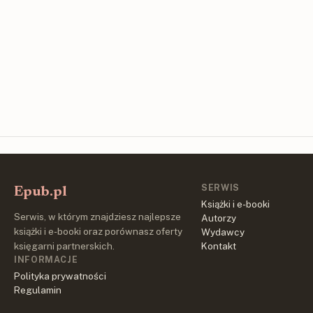
SERWIS
Epub.pl
Książki i e-booki
Serwis, w którym znajdziesz najlepsze
Autorzy
książki i e-booki oraz porównasz oferty
Wydawcy
księgarni partnerskich.
Kontakt
INFORMACJE
Polityka prywatności
Regulamin