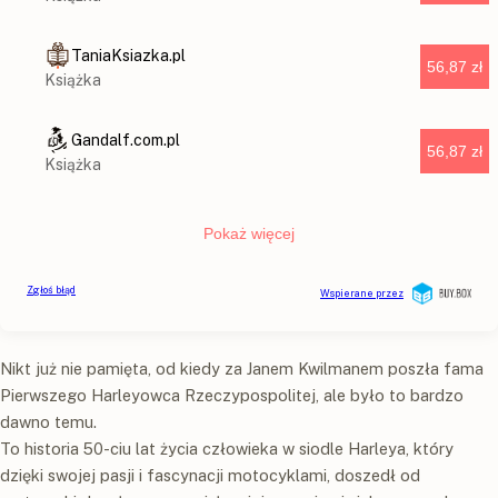
Nikt już nie pamięta, od kiedy za Janem Kwilmanem poszła fama
Pierwszego Harleyowca Rzeczypospolitej, ale było to bardzo
dawno temu.
To historia 50-ciu lat życia człowieka w siodle Harleya, który
dzięki swojej pasji i fascynacji motocyklami, doszedł od