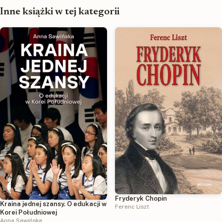
Inne książki w tej kategorii
Fryderyk Chopin
Kraina jednej szansy. O edukacji w
Ferenc Liszt
Korei Południowej
Anna Sawińska