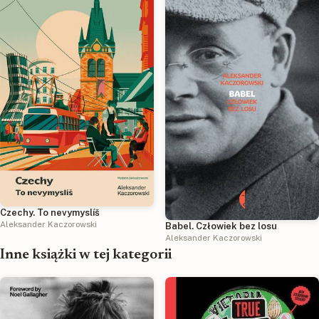
Czechy. To nevymyslíš
Aleksander Kaczorowski
Babel. Człowiek bez losu
Aleksander Kaczorowski
Inne książki w tej kategorii