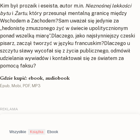
Kim był prozaik i eseista, autor m.in.
Nieznośnej lekkości
bytu
i
Żartu
, który przesunął mentalną granicę między
Wschodem a Zachodem?Sam uważał się jedynie za
„hedonistę zmuszonego żyć w świecie upolitycznionym
ponad wszelką miarę”.Dlaczego, jako najsłynniejszy czeski
pisarz, zaczął tworzyć w języku francuskim?Dlaczego u
szczytu sławy wycofał się z życia publicznego, odmówił
udzielania wywiadów i kontaktował się ze światem za
pomocą faksu?
Gdzie kupić: ebook, audiobook
Epub, Mobi, PDF, MP3