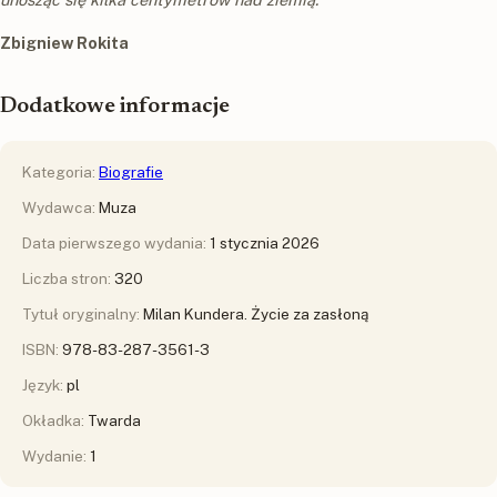
Zbigniew Rokita
Dodatkowe informacje
Kategoria:
Biografie
Wydawca:
Muza
Data pierwszego wydania:
1 stycznia 2026
Liczba stron:
320
Tytuł oryginalny:
Milan Kundera. Życie za zasłoną
ISBN:
978-83-287-3561-3
Język:
pl
Okładka:
Twarda
Wydanie:
1