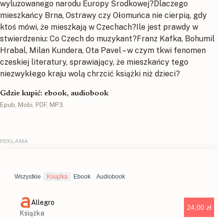
wyluzowanego narodu Europy Środkowej?Dlaczego
mieszkańcy Brna, Ostrawy czy Ołomuńca nie cierpią, gdy
ktoś mówi, że mieszkają w Czechach?Ile jest prawdy w
stwierdzeniu: Co Czech do muzykant?Franz Kafka, Bohumil
Hrabal, Milan Kundera, Ota Pavel – w czym tkwi fenomen
czeskiej literatury, sprawiający, że mieszkańcy tego
niezwykłego kraju wolą chrzcić książki niż dzieci?
Gdzie kupić: ebook, audiobook
Epub, Mobi, PDF, MP3