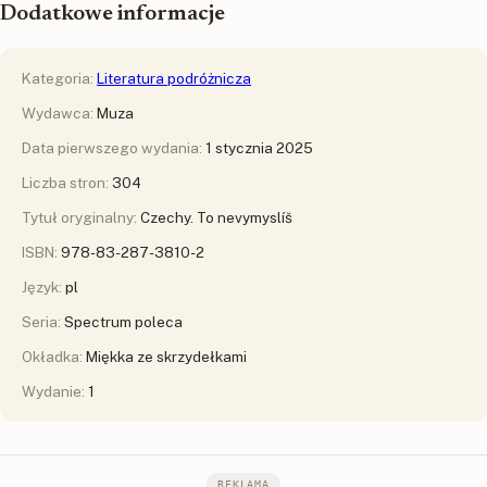
Dodatkowe informacje
Kategoria:
Literatura podróżnicza
Wydawca:
Muza
Data pierwszego wydania:
1 stycznia 2025
Liczba stron:
304
Tytuł oryginalny:
Czechy. To nevymyslíš
ISBN:
978-83-287-3810-2
Język:
pl
Seria:
Spectrum poleca
Okładka:
Miękka ze skrzydełkami
Wydanie:
1
REKLAMA