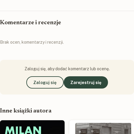
Komentarze i recenzje
Brak ocen, komentarzy i recenzji.
Zaloguj się, aby dodać komentarz lub ocenę.
Zaloguj się
Zarejestruj się
Inne książki autora