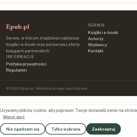
SERWIS
Epub.pl
Książki i e-booki
Serwis, w którym znajdziesz najlepsze
Autorzy
książki i e-booki oraz porównasz oferty
Wydawcy
księgarni partnerskich.
Kontakt
INFORMACJE
Polityka prywatności
Regulamin
© 2026 Epub.pl. Wszelkie prawa zastrzeżone.
Używamy plików cookie, aby poprawić Twoje doświadczenie na stroni
Więcej opcji
Nie zgadzam się
Tylko wybrane
Zaakceptuj