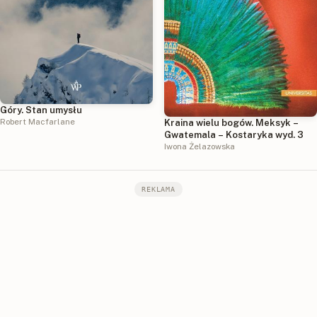
Góry. Stan umysłu
Robert Macfarlane
Kraina wielu bogów. Meksyk –
Gwatemala – Kostaryka wyd. 3
Iwona Żelazowska
REKLAMA